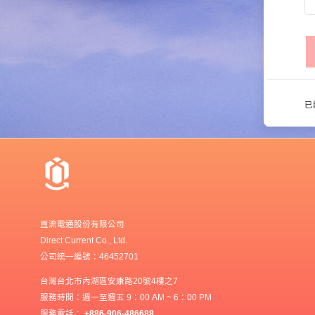
已
直流電通股份有限公司
Direct Current Co., Ltd.
公司統一編號：46452701
台灣台北市內湖區安康路20號4樓之7
服務時間：週一至週五 9：00 AM ~ 6：00 PM
服務電話：
+886-906-486688