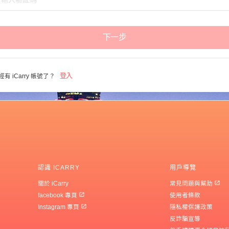
下一步
登入
經有 iCarry 帳號了？
認識 ICARRY
用戶導覽
關於 iCarry
常見問題與幫助
facebook 專頁
使用者條款
Instagram 專頁
隱私權保護政策
反詐騙宣導