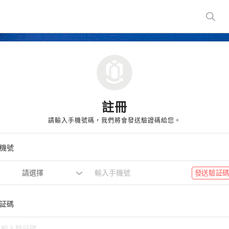
註冊
請輸入手機號碼，我們將會發送驗證碼給您。
機號
請選擇
發送驗証
証碼