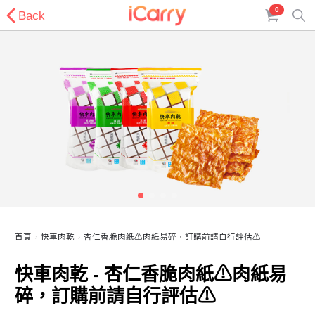
0
Back
首頁
快車肉乾
杏仁香脆肉紙⚠肉紙易碎，訂購前請自行評估⚠
快車肉乾 - 杏仁香脆肉紙⚠肉紙易
碎，訂購前請自行評估⚠