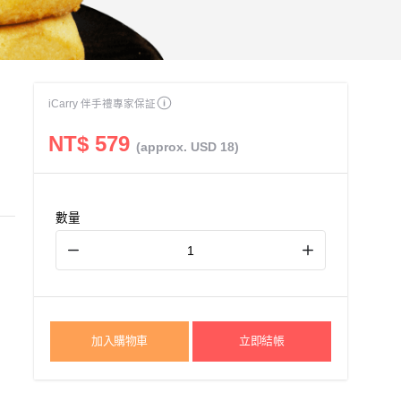
iCarry 伴手禮專家保証
NT$ 579
(approx. USD 18)
數量
加入購物車
立即結帳