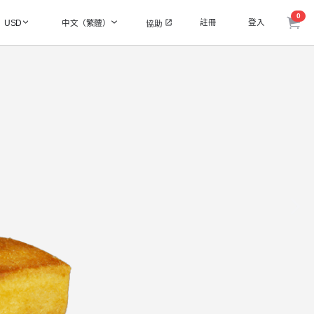
0
註冊
登入
USD
中文（繁體）
協助