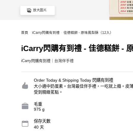
放大圖片
首頁
iCarry閃購有到禮
佳德糕餅 - 原味鳳梨酥（12入）
iCarry閃購有到禮 - 佳德糕餅 
iCarry閃購有到禮
｜台灣伴手禮
Order Today & Shipping Today 閃購有到禮
大小適中奶蛋素。台灣最佳伴手禮，一吃就上癮。皮
受到精緻茗點。
毛重
975 g
保存天數
40 天