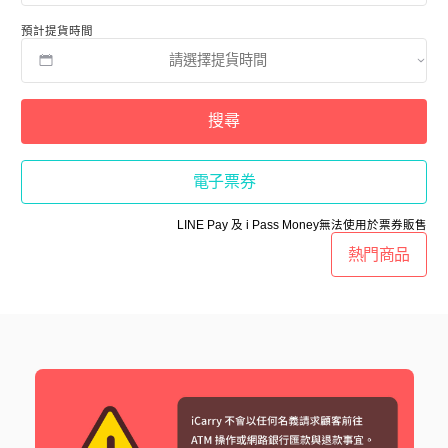
預計提貨時間
搜尋
電子票券
LINE Pay 及 i Pass Money無法使用於票券販售
熱門商品