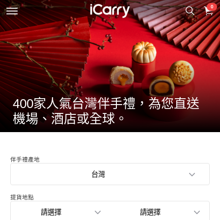
0
400家人氣台灣伴手禮，為您直送
機場、酒店或全球。
伴手禮產地
台灣
提貨地點
請選擇
請選擇