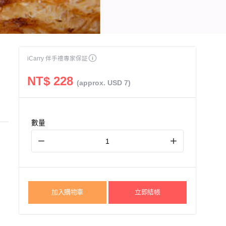
iCarry 伴手禮專家保証
NT$ 228
(approx. USD 7)
數量
加入購物車
立即結帳