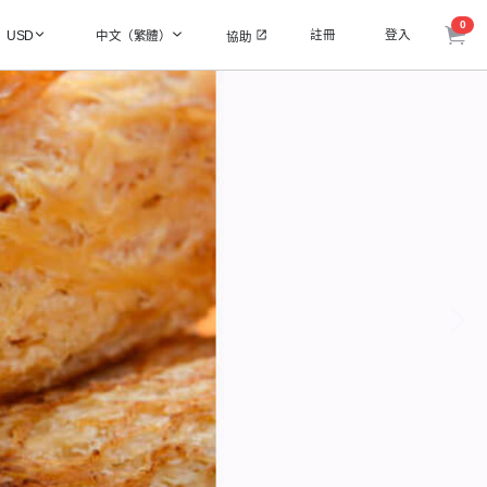
0
註冊
登入
USD
中文（繁體）
協助