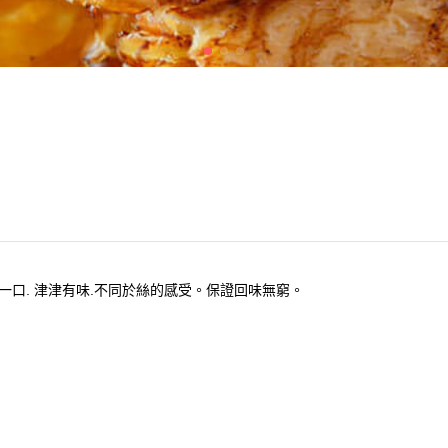
咬一口. 津津有味.不同於絲的感受。保證回味無窮。