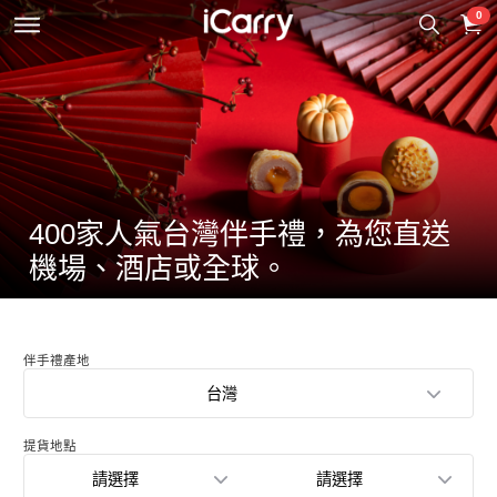
0
400家人氣台灣伴手禮，為您直送
機場、酒店或全球。
伴手禮產地
台灣
提貨地點
請選擇
請選擇