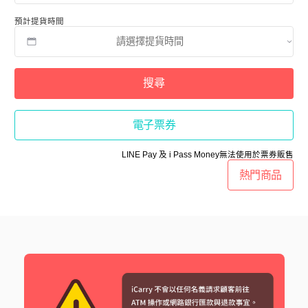
預計提貨時間
搜尋
電子票券
LINE Pay 及 i Pass Money無法使用於票券販售
熱門商品