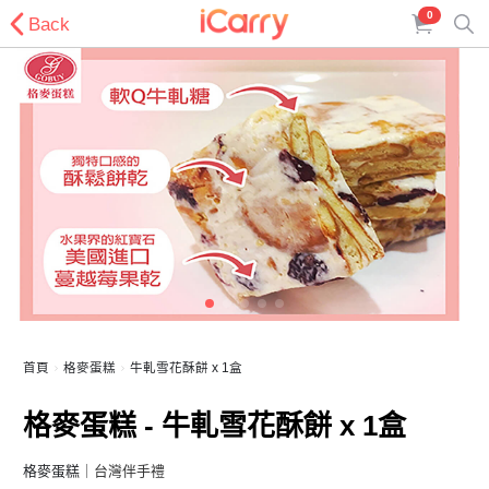
0
Back
首頁
格麥蛋糕
牛軋雪花酥餅 x 1盒
格麥蛋糕 - 牛軋雪花酥餅 x 1盒
格麥蛋糕
｜台灣伴手禮