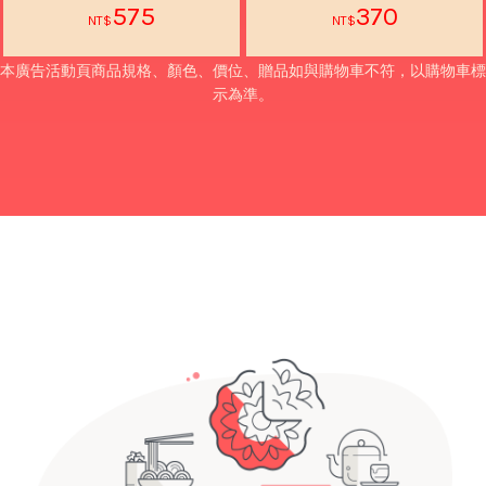
575
370
本廣告活動頁商品規格、顏色、價位、贈品如與購物車不符，以購物車標
示為準。