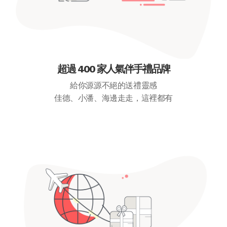
超過 400 家人氣伴手禮品牌
給你源源不絕的送禮靈感
佳德、小潘、海邊走走，這裡都有