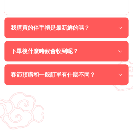
我購買的伴手禮是最新鮮的嗎？
下單後什麼時候會收到呢？
春節預購和一般訂單有什麼不同？