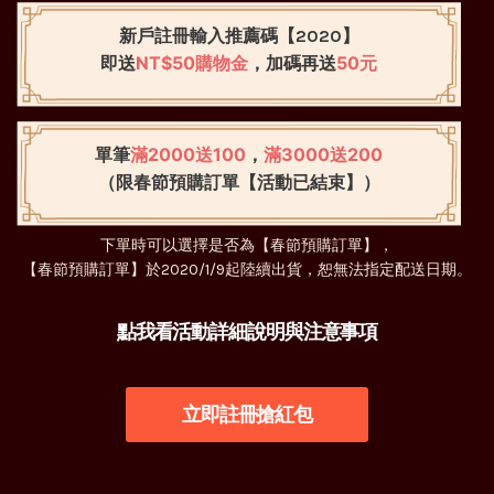
新戶註冊輸入推薦碼【2020】
NT$50購物金
50元
即送
，加碼再送
滿2000送100
滿3000送200
單筆
，
（限春節預購訂單【活動已結束】）
下單時可以選擇是否為【春節預購訂單】，
【春節預購訂單】於2020/1/9起陸續出貨，恕無法指定配送日期。
點我看活動詳細說明與注意事項
立即註冊搶紅包