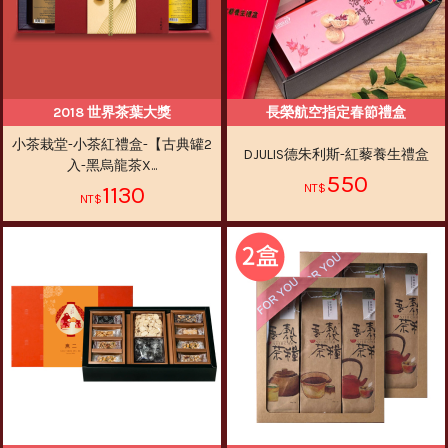
2018 世界茶葉大獎
長榮航空指定春節禮盒
小茶栽堂-小茶紅禮盒-【古典罐2
DJULIS德朱利斯-紅藜養生禮盒
入-黑烏龍茶X...
550
1130