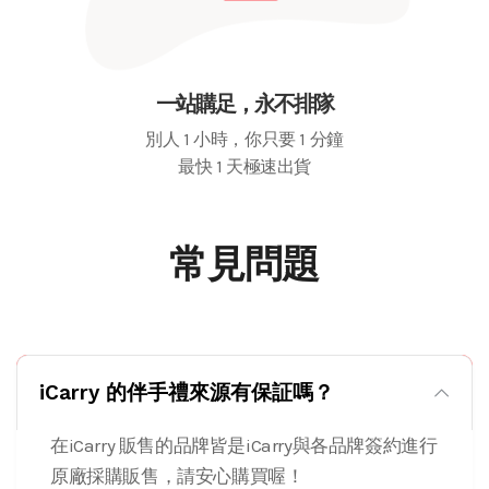
一站購足，永不排隊
別人 1 小時，你只要 1 分鐘
最快 1 天極速出貨
常見問題
iCarry 的伴手禮來源有保証嗎？
在iCarry 販售的品牌皆是iCarry與各品牌簽約進行
原廠採購販售，請安心購買喔！