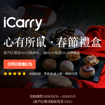
新戶註冊送100元購物金，滿2000再送100元購物金
立即註冊搶紅包
佳德糕餅、舊振南 線上唯一獨家代理
活動期間 2019/12/10 ~ 2020/1/5
（新戶註冊活動延長至 1/23）