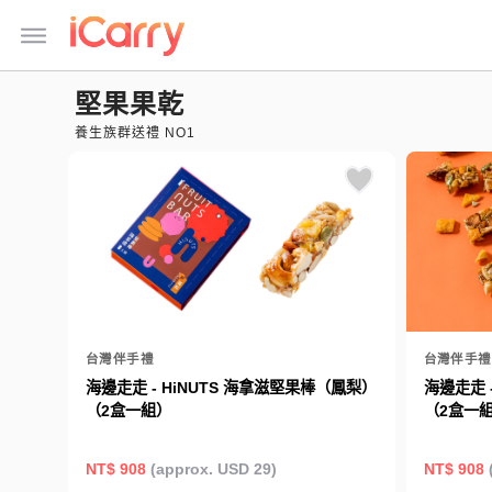
堅果果乾
養生族群送禮 NO1
台灣伴手禮
台灣伴手禮
海邊走走 - HiNUTS 海拿滋堅果棒（鳳梨）
海邊走走 
（2盒一組）
（2盒一
NT$ 908
(approx. USD 29)
NT$ 908