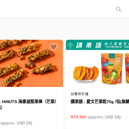
台灣伴手禮
- HiNUTS 海拿滋堅果棒（芒果）
講果語 - 愛文芒果乾70g /包(無糖
組）
NT$ 560
(approx. USD 18)
(approx. USD 29)