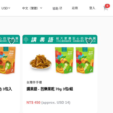
0
註冊
登入
USD
中文（繁體）
協助
台灣伴手禮
) 3包入
講果語 - 芭樂果乾 70g 3包/組
NT$ 450
(approx. USD 14)