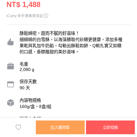
NT$ 1,488
iCarry 伴手禮專家保証
酥鬆綿密，甜而不膩的好滋味！
細綿綿的白雪酥，以海藻糖取代砂糖更健康，添加多種
果乾與乳加牛奶餡，勾勒出酥鬆如餅、Q軟扎實又如糖
的口感，香醇酸甜的美妙滋味。
毛重
2,080 g
保存天數
90 天
內容物規格
160g/盒，8盒/組
營業人名稱
格麥蛋糕麵包店
加入購物車
立即結帳