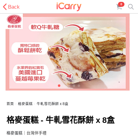
0
Back
首頁
格麥蛋糕
牛軋雪花酥餅 x 8盒
格麥蛋糕 - 牛軋雪花酥餅 x 8盒
格麥蛋糕
｜台灣伴手禮