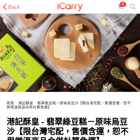
0
Back
首頁
港記酥皇
翡翠綠豆糕－原味烏豆沙【限台灣宅配，售價含運，恕不
與常溫商品合併計算免運】
港記酥皇 - 翡翠綠豆糕－原味烏豆
沙【限台灣宅配，售價含運，恕不