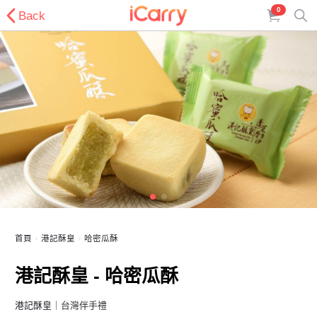
0
Back
首頁
港記酥皇
哈密瓜酥
港記酥皇 - 哈密瓜酥
港記酥皇
｜台灣伴手禮