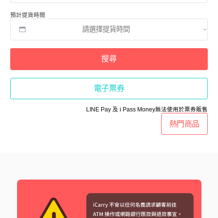
預計提貨時間
搜尋
電子票券
LINE Pay 及 i Pass Money無法使用於票券販售
熱門商品