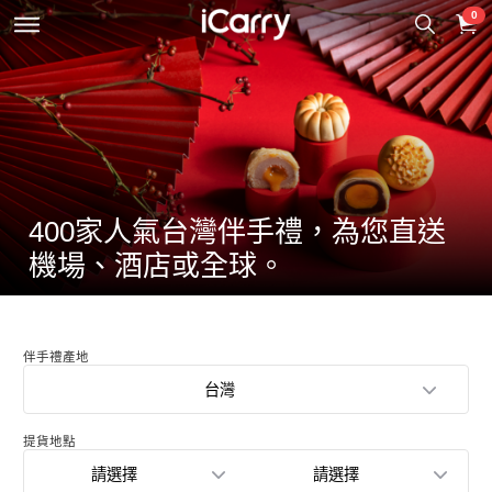
0
400家人氣台灣伴手禮，為您直送
機場、酒店或全球。
伴手禮產地
台灣
提貨地點
請選擇
請選擇