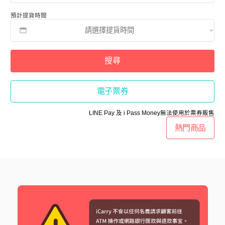
預計提貨時間
搜尋
電子票券
LINE Pay 及 i Pass Money無法使用於票券販售
熱門商品