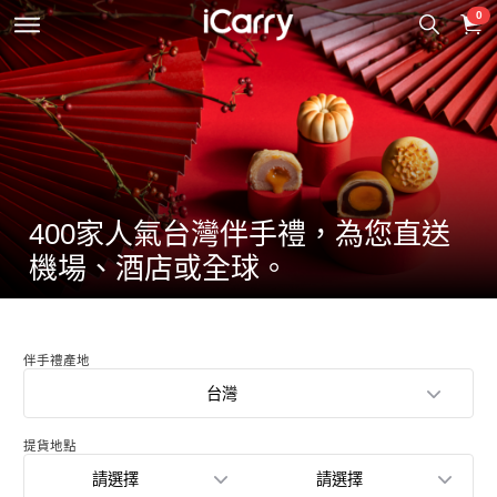
0
400家人氣台灣伴手禮，為您直送
機場、酒店或全球。
伴手禮產地
台灣
提貨地點
請選擇
請選擇