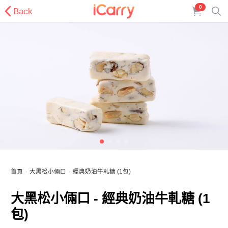
0
Back
首頁
大黑松小倆口
經典奶油牛軋糖 (1包)
大黑松小倆口 - 經典奶油牛軋糖 (1
包)