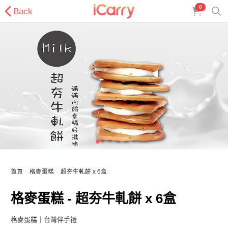
0
Back
首頁
格麥蛋糕
超夯牛軋餅 x 6盒
格麥蛋糕 - 超夯牛軋餅 x 6盒
格麥蛋糕
｜台灣伴手禮