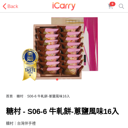
0
Back
首頁
糖村
S06-6 牛軋餅-蔥鹽風味16入
糖村 - S06-6 牛軋餅-蔥鹽風味16入
糖村
｜台灣伴手禮