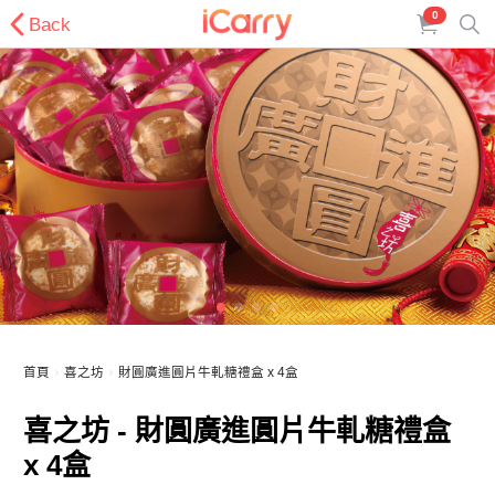
0
Back
首頁
喜之坊
財圓廣進圓片牛軋糖禮盒 x 4盒
喜之坊 - 財圓廣進圓片牛軋糖禮盒
x 4盒