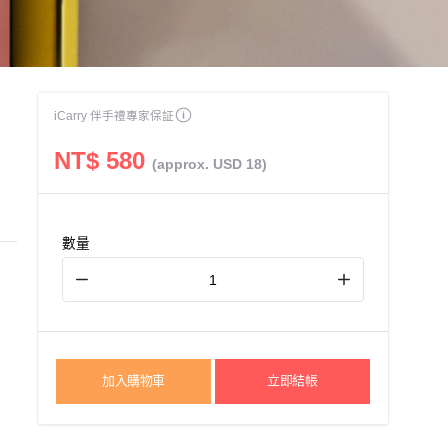
iCarry 伴手禮專家保証
NT$ 580
(approx. USD 18)
數量
加入購物車
立即結帳