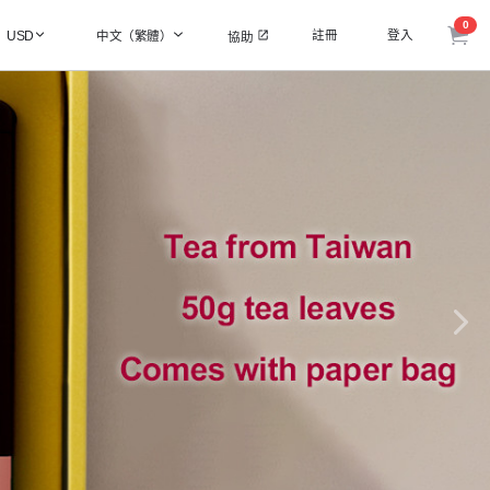
0
註冊
登入
USD
中文（繁體）
協助