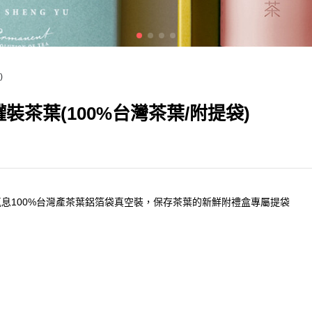
)
罐裝茶葉(100%台灣茶葉/附提袋)
息100%台灣產茶葉鋁箔袋真空裝，保存茶葉的新鮮附禮盒專屬提袋