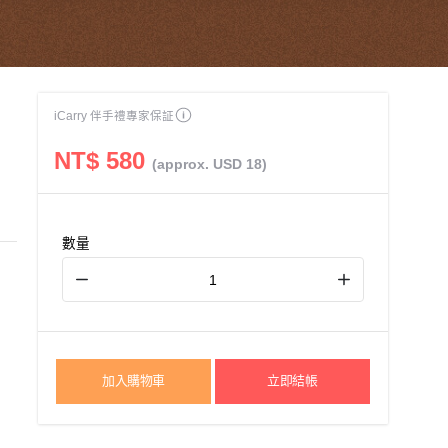
iCarry 伴手禮專家保証
NT$ 580
(approx. USD 18)
數量
加入購物車
立即結帳