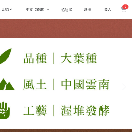
0
註冊
登入
USD
中文（繁體）
協助