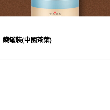
葉｜鐵罐裝(中國茶葉)