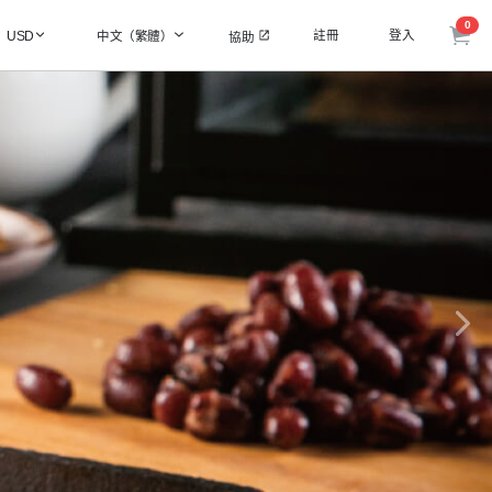
0
註冊
登入
USD
中文（繁體）
協助