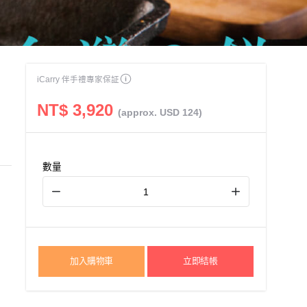
iCarry 伴手禮專家保証
NT$ 3,920
(approx. USD 124)
數量
加入購物車
立即結帳