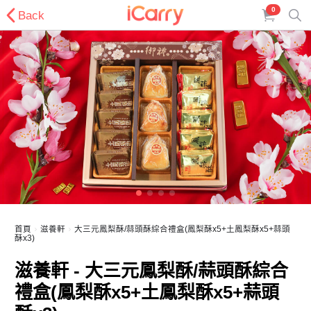
0
Back
首頁
滋養軒
大三元鳳梨酥/蒜頭酥綜合禮盒(鳳梨酥x5+土鳳梨酥x5+蒜頭
酥x3)
滋養軒 - 大三元鳳梨酥/蒜頭酥綜合
禮盒(鳳梨酥x5+土鳳梨酥x5+蒜頭