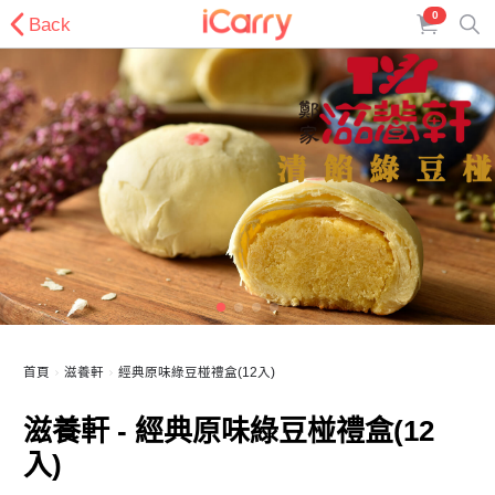
0
Back
首頁
滋養軒
經典原味綠豆椪禮盒(12入)
滋養軒 - 經典原味綠豆椪禮盒(12
入)