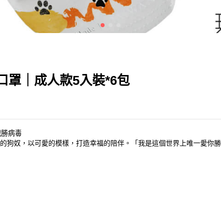
口罩｜成人款5入裝*6包
戰勝病毒
理念：驕傲的狗奴，以可愛的模樣，打造幸福的陪伴。「我是這個世界上唯一愛你