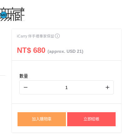
iCarry 伴手禮專家保証
NT$ 680
(approx. USD 21)
數量
勝
加入購物車
立即結帳