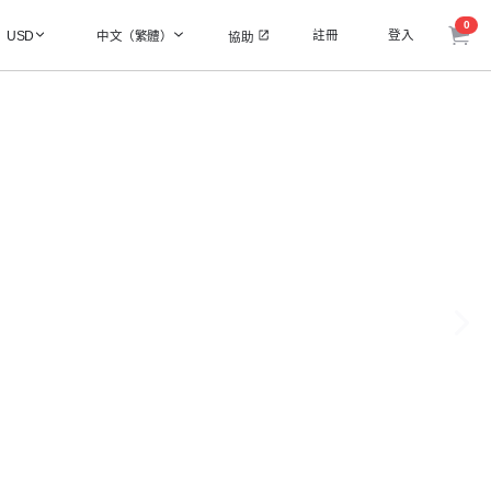
0
註冊
登入
USD
中文（繁體）
協助