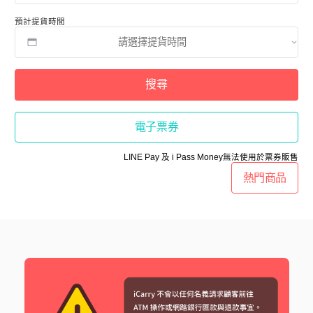
預計提貨時間
搜尋
電子票券
LINE Pay 及 i Pass Money無法使用於票券販售
熱門商品