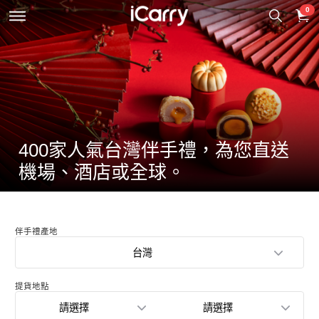
0
400家人氣台灣伴手禮，為您直送
機場、酒店或全球。
伴手禮產地
台灣
提貨地點
請選擇
請選擇