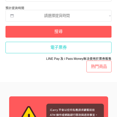
預計提貨時間
搜尋
電子票券
LINE Pay 及 i Pass Money無法使用於票券販售
熱門商品