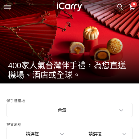
0
400家人氣台灣伴手禮，為您直送
機場、酒店或全球。
伴手禮產地
台灣
提貨地點
請選擇
請選擇