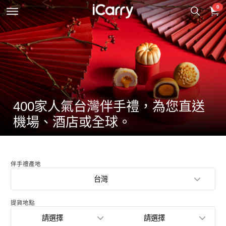
0
400家人氣台灣伴手禮，為您直送
機場、酒店或全球。
伴手禮產地
台灣
提貨地點
請選擇
請選擇