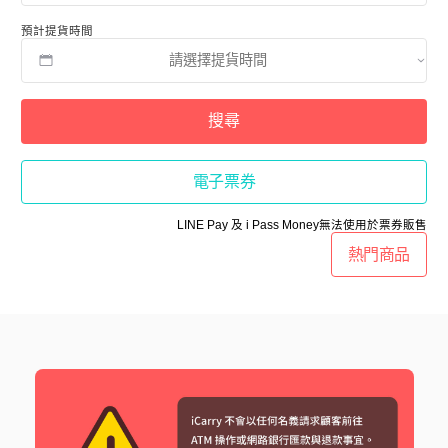
預計提貨時間
搜尋
電子票券
LINE Pay 及 i Pass Money無法使用於票券販售
熱門商品