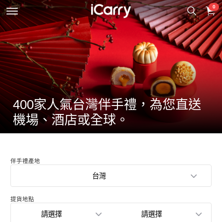
0
400家人氣台灣伴手禮，為您直送
機場、酒店或全球。
伴手禮產地
台灣
提貨地點
請選擇
請選擇