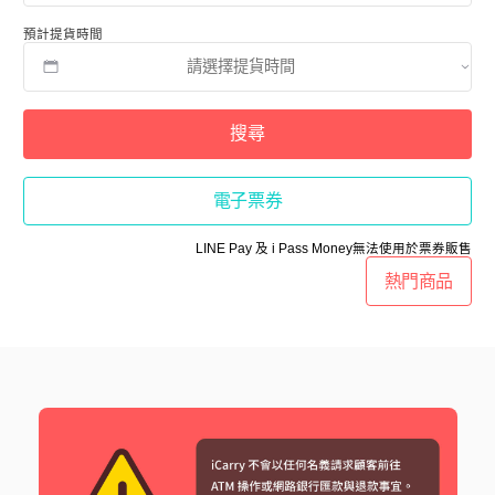
預計提貨時間
搜尋
電子票券
LINE Pay 及 i Pass Money無法使用於票券販售
熱門商品