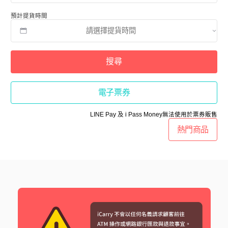
預計提貨時間
搜尋
電子票券
LINE Pay 及 i Pass Money無法使用於票券販售
熱門商品