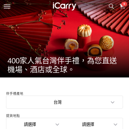
0
400家人氣台灣伴手禮，為您直送
機場、酒店或全球。
伴手禮產地
台灣
提貨地點
請選擇
請選擇