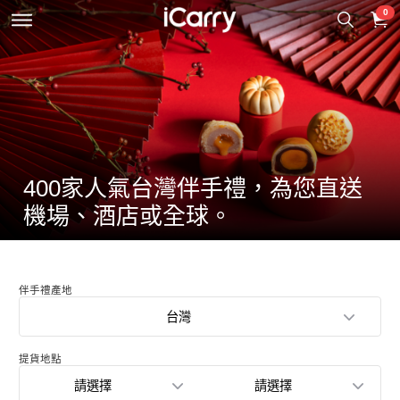
0
400家人氣台灣伴手禮，為您直送
機場、酒店或全球。
伴手禮產地
台灣
提貨地點
請選擇
請選擇