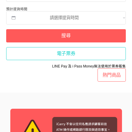
預計提貨時間
搜尋
電子票券
LINE Pay 及 i Pass Money無法使用於票券販售
熱門商品