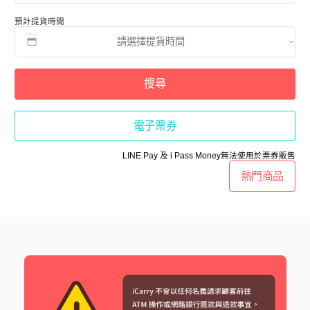
預計提貨時間
搜尋
電子票券
LINE Pay 及 i Pass Money無法使用於票券販售
熱門商品