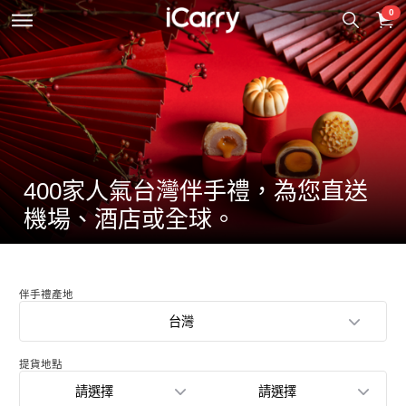
0
400家人氣台灣伴手禮，為您直送
機場、酒店或全球。
伴手禮產地
台灣
提貨地點
請選擇
請選擇