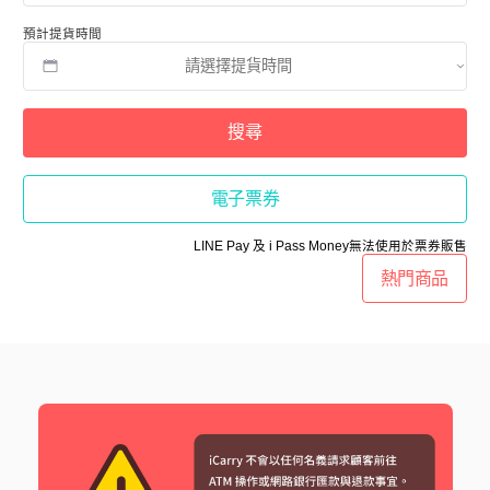
預計提貨時間
搜尋
電子票券
LINE Pay 及 i Pass Money無法使用於票券販售
熱門商品