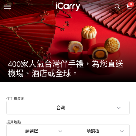
0
400家人氣台灣伴手禮，為您直送
機場、酒店或全球。
伴手禮產地
台灣
提貨地點
請選擇
請選擇