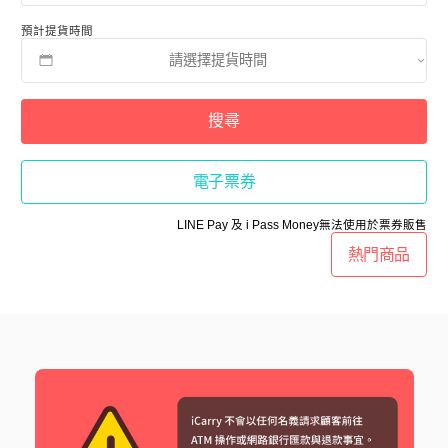
預計提貨時間
搜尋
電子票券
LINE Pay 及 i Pass Money無法使用於票券販售
熱門商品