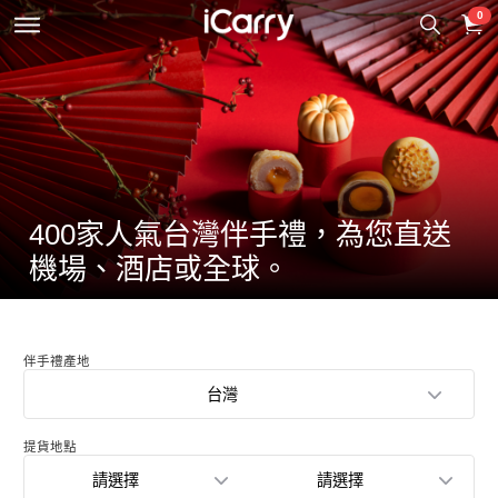
0
400家人氣台灣伴手禮，為您直送
機場、酒店或全球。
伴手禮產地
台灣
提貨地點
請選擇
請選擇