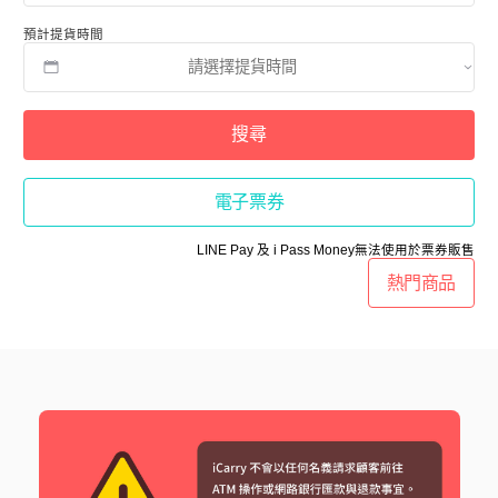
預計提貨時間
搜尋
電子票券
LINE Pay 及 i Pass Money無法使用於票券販售
熱門商品