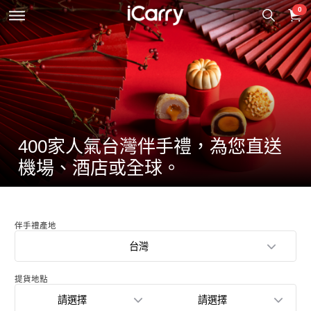
0
400家人氣台灣伴手禮，為您直送
機場、酒店或全球。
伴手禮產地
台灣
提貨地點
請選擇
請選擇