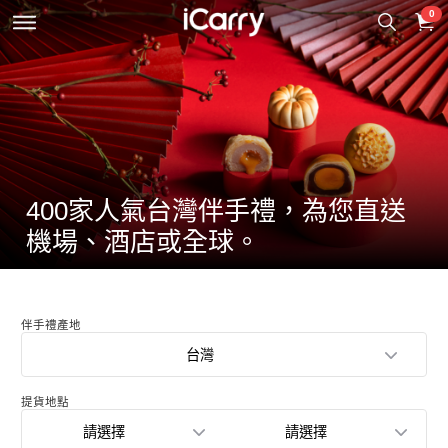
0
400家人氣台灣伴手禮，為您直送
機場、酒店或全球。
伴手禮產地
台灣
提貨地點
請選擇
請選擇