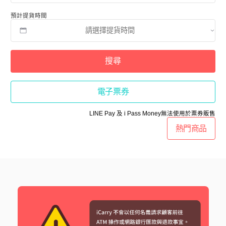
預計提貨時間
搜尋
電子票券
LINE Pay 及 i Pass Money無法使用於票券販售
熱門商品