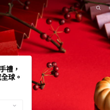
伴手禮，
或全球。