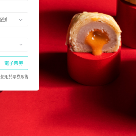
配送
電子票券
ey無法使用於票券販售