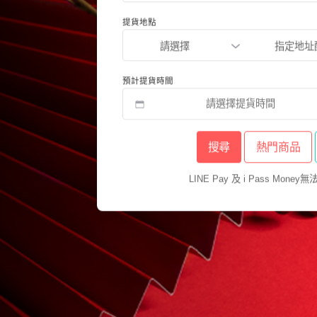
提貨地點
請選擇
指定地址
預計提貨時間
搜尋
熱門商品
LINE Pay 及 i Pass Mon