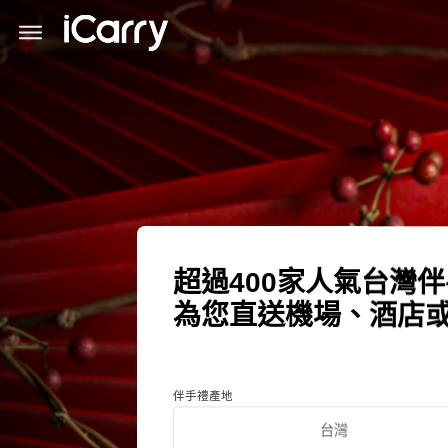
超過400家人氣台灣
為您直送機場、酒店
伴手禮產地
台灣